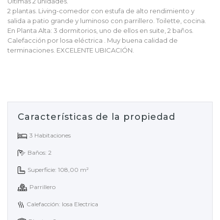
Últimas 2 unidades.
2 plantas. Living-comedor con estufa de alto rendimiento y
salida a patio grande y luminoso con parrillero. Toilette, cocina.
En Planta Alta: 3 dormitorios, uno de ellos en suite, 2 baños.
Calefacción por losa eléctrica . Muy buena calidad de
terminaciones. EXCELENTE UBICACIÓN.
Características de la propiedad
3 Habitaciones
Baños: 2
Superficie: 108,00 m²
Parrillero
Calefacción: losa Electrica