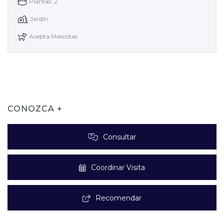
Plantas: 2
Jardín
Acepta Mascotas
CONOZCA +
Consultar
Coordinar Visita
Recomendar