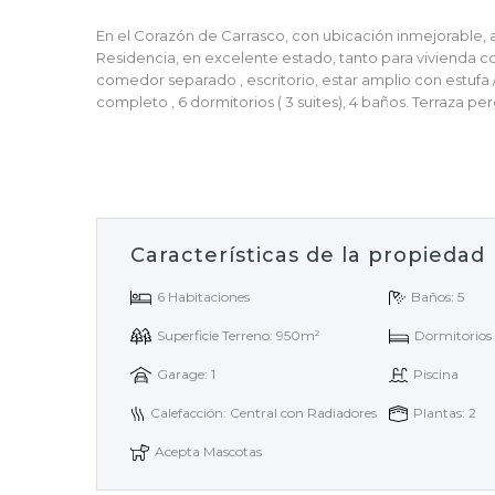
En el Corazón de Carrasco, con ubicación inmejorable, a
Residencia, en excelente estado, tanto para vivienda com
comedor separado , escritorio, estar amplio con estufa / p
completo , 6 dormitorios ( 3 suites), 4 baños. Terraza per
Características de la propiedad
6 Habitaciones
Baños: 5
Superficie Terreno: 950m²
Dormitorios d
Garage: 1
Piscina
Calefacción: Central con Radiadores
Plantas: 2
Acepta Mascotas