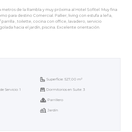
 metros de la Rambla y muy próxima al Hotel Sofitel. Muy fina
o para destino Comercial. Pallier, living con estufa a leña,
arrilla , toilette, cocina con office, lavadero, servicio
golada hacia el jardín, piscina. Excelente orientación.
Superficie: 527,00 m²
e Servicio: 1
Dormitorios en Suite: 3
Parrillero
Jardín