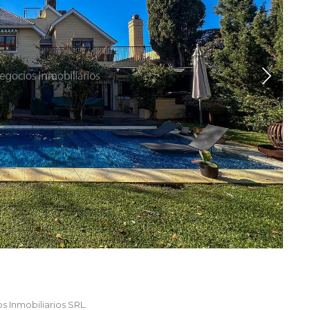
gocios Inmobiliarios SRL.