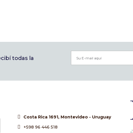
ibí todas la
Costa Rica 1691, Montevideo - Uruguay
+598 96 446 518
¿