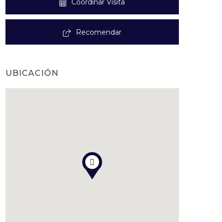
Coordinar Visita
Recomendar
UBICACIÓN